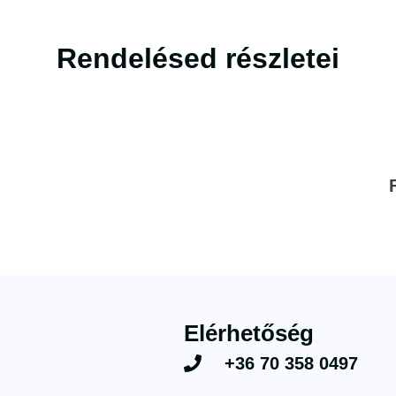
Rendelésed részletei
Elérhetőség
+36 70 358 0497