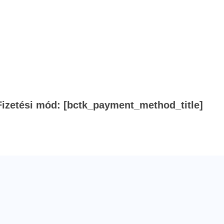
Fizetési mód: [bctk_payment_method_title]